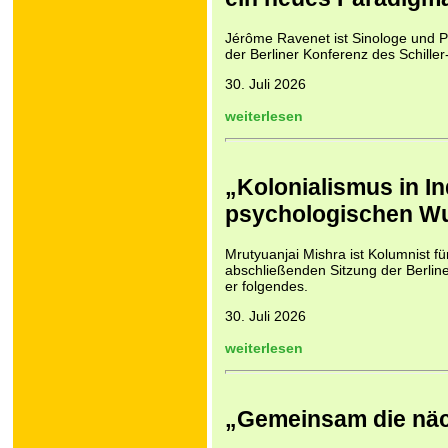
Jérôme Ravenet ist Sinologe und Pr
der Berliner Konferenz des Schiller
30. Juli 2026
weiterlesen
„Kolonialismus in In
psychologischen W
Mrutyuanjai Mishra ist Kolumnist f
abschließenden Sitzung der Berline
er folgendes.
30. Juli 2026
weiterlesen
„Gemeinsam die näch