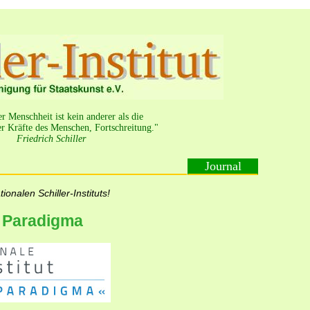
 Menschheit ist kein anderer als die
r Kräfte des Menschen, Fortschreitung."
Friedrich Schiller
Journal
ionalen Schiller-Instituts!
s Paradigma