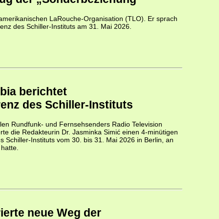
r amerikanischen LaRouche-Organisation (TLO). Er sprach
enz des Schiller-Instituts am 31. Mai 2026.
bia berichtet
enz des Schiller-Instituts
len Rundfunk- und Fernsehsenders Radio Television
rte die Redakteurin Dr. Jasminka Simić einen 4-minütigen
 Schiller-Instituts vom 30. bis 31. Mai 2026 in Berlin, an
hatte.
rierte neue Weg der