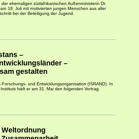
der ehemaligen südafrikanischen Außenministerin Dr.
 am 18. Juli mit motivierten jungen Menschen aus aller
schritt bei der Beteiligung der Jugend.
stans –
Entwicklungsländer –
nsam gestalten
na-Forschungs- und Entwicklungsorganisation (ISRAND). In
Instituts hielt er am 31. Mai den folgenden Vortrag.
he Weltordnung
nd Zusammenarbeit