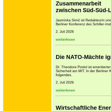
Zusammenarbeit
zwischen Süd-Süd-L
Jasminka Simić ist Redakteurin und 
Berliner Konferenz des Schiller-Inst
2. Juli 2026
weiterlesen
Die NATO-Mächte ig
Dr. Theodore Postol ist emeritierte
Sicherheit am MIT. In der Berliner 
folgendes.
2. Juli 2026
weiterlesen
Wirtschaftliche Ene