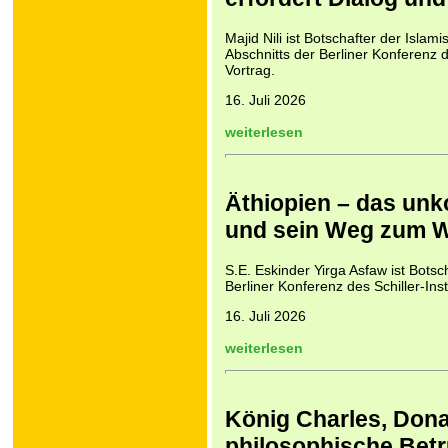
Majid Nili ist Botschafter der Islam
Abschnitts der Berliner Konferenz d
Vortrag.
16. Juli 2026
weiterlesen
Äthiopien – das unk
und sein Weg zum 
S.E. Eskinder Yirga Asfaw ist Botsc
Berliner Konferenz des Schiller-Ins
16. Juli 2026
weiterlesen
König Charles, Don
philosophische Bet