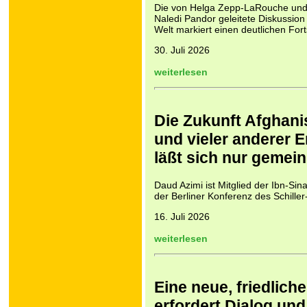
Die von Helga Zepp-LaRouche und 
Naledi Pandor geleitete Diskussion
Welt markiert einen deutlichen Fort
30. Juli 2026
weiterlesen
Die Zukunft Afghani
und vieler anderer 
läßt sich nur gemei
Daud Azimi ist Mitglied der Ibn-Si
der Berliner Konferenz des Schiller-
16. Juli 2026
weiterlesen
Eine neue, friedlic
erfordert Dialog u