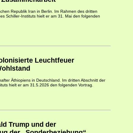
ischen Republik Iran in Berlin. Im Rahmen des dritten
es Schiller-Instituts hielt er am 31. Mai den folgenden
olonisierte Leuchtfeuer
Wohlstand
hafter Äthiopiens in Deutschland. Im dritten Abschnitt der
tituts hielt er am 31.5.2026 den folgenden Vortrag.
ald Trump und der
rug der „Sonderbeziehung“