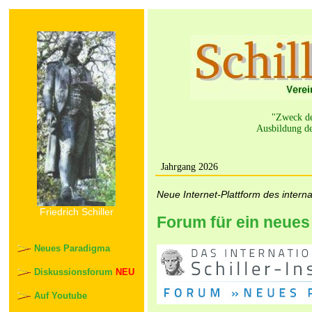
"Zweck der
Ausbildung de
Jahrgang 2026
Neue Internet-Plattform des internat
Friedrich Schiller
Forum für ein neue
Neues Paradigma
Diskussionsforum
NEU
Auf Youtube