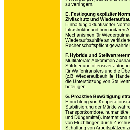
zu verringern.
E. Festlegung expliziter Norm
Zivilschutz und Wiederaufbau
Einhaltung aktualisierter Norme
Infrastruktur und humanitären
Mechanismen für Wiedergutmach
Wiederaufbauhilfe an verifizie
Rechenschaftspflicht gewährlei
F. Hybride und Stellvertrete
Multilaterale Abkommen aushan
Söldner und offensiver autono
für Waffentransfers und die Ü
(z.B. Wiederaufbauhilfe, Handel
die Unterstützung von Stellver
beteiligen.
G. Proaktive Bewältigung stra
Einrichtung von Kooperationsra
Stabilisierung der Märkte währe
Transportkorridore, humanitäre
und Düngemittel). Internationa
von Flüchtlingen durch Zuschü
Schaffung von Arbeitsplätzen zu