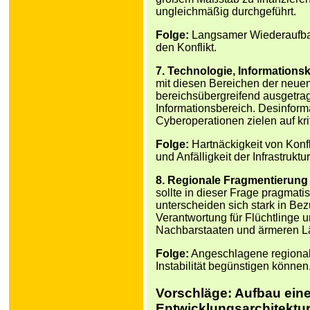
ungleichmäßig durchgeführt.
Folge:
Langsamer Wiederaufbau
den Konflikt.
7. Technologie, Informations
mit diesen Bereichen der neuen
bereichsübergreifend ausgetrag
Informationsbereich. Desinforma
Cyberoperationen zielen auf krit
Folge:
Hartnäckigkeit von Konf
und Anfälligkeit der Infrastruktur
8. Regionale Fragmentierung 
sollte in dieser Frage pragmat
unterscheiden sich stark in Bez
Verantwortung für Flüchtlinge 
Nachbarstaaten und ärmeren L
Folge:
Angeschlagene regionale
Instabilität begünstigen können
Vorschläge: Aufbau eine
Entwicklungsarchitektu