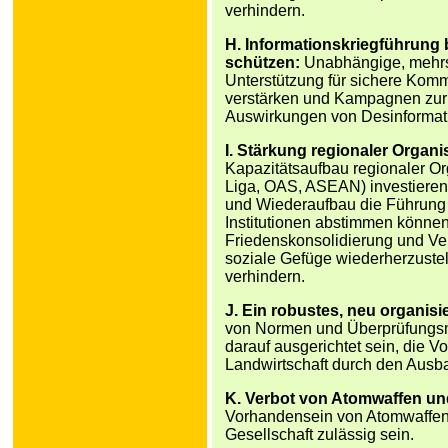
verhindern.
H. Informationskriegführung
schützen:
Unabhängige, mehrsp
Unterstützung für sichere Komm
verstärken und Kampagnen zur 
Auswirkungen von Desinformati
I. Stärkung regionaler Organi
Kapazitätsaufbau regionaler Or
Liga, OAS, ASEAN) investieren,
und Wiederaufbau die Führung 
Institutionen abstimmen könne
Friedenskonsolidierung und Ve
soziale Gefüge wiederherzuste
verhindern.
J. Ein robustes, neu organisi
von Normen und Überprüfungs
darauf ausgerichtet sein, die 
Landwirtschaft durch den Ausbau
K. Verbot von Atomwaffen u
Vorhandensein von Atomwaffen k
Gesellschaft zulässig sein.