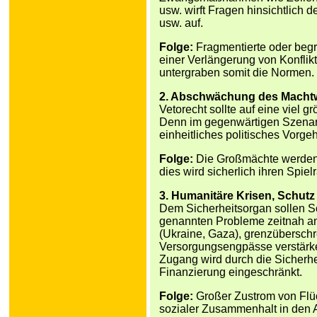
usw. wirft Fragen hinsichtlich 
usw. auf.
Folge:
Fragmentierte oder begr
einer Verlängerung von Konfli
untergraben somit die Normen.
2. Abschwächung des Machtwe
Vetorecht sollte auf eine viel 
Denn im gegenwärtigen Szenario
einheitliches politisches Vorg
Folge:
Die Großmächte werden ni
dies wird sicherlich ihren Spi
3. Humanitäre Krisen, Schutz 
Dem Sicherheitsorgan sollen S
genannten Probleme zeitnah a
(Ukraine, Gaza), grenzüberschr
Versorgungsengpässe verstärke
Zugang wird durch die Sicherhe
Finanzierung eingeschränkt.
Folge:
Großer Zustrom von Flüc
sozialer Zusammenhalt in den 