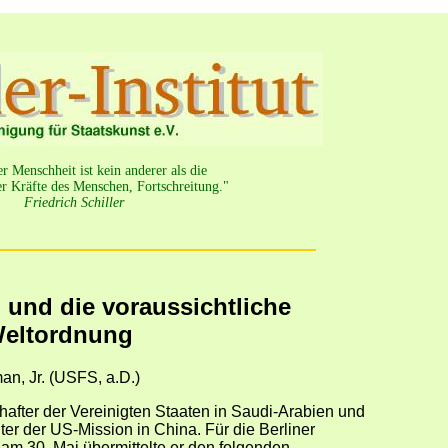
 Menschheit ist kein anderer als die
r Kräfte des Menschen, Fortschreitung."
Friedrich Schiller
 und die voraussichtliche
Weltordnung
n, Jr. (USFS, a.D.)
after der Vereinigten Staaten in Saudi-Arabien und
iter der US-Mission in China. Für die Berliner
s am 30. Mai übermittelte er den folgenden