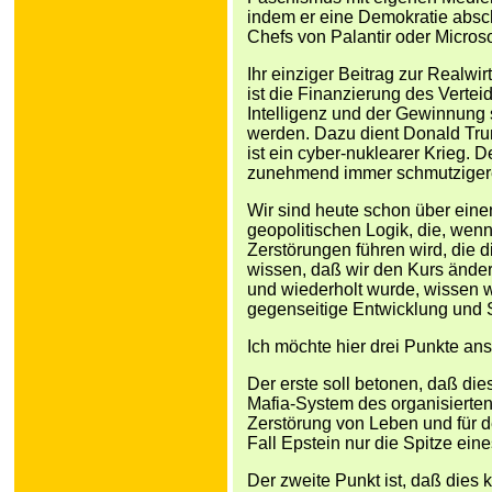
indem er eine Demokratie absch
Chefs von Palantir oder Microso
Ihr einziger Beitrag zur Realwi
ist die Finanzierung des Verte
Intelligenz und der Gewinnung s
werden. Dazu dient Donald Trum
ist ein cyber-nuklearer Krieg. 
zunehmend immer schmutzigere
Wir sind heute schon über eine
geopolitischen Logik, die, wenn
Zerstörungen führen wird, die d
wissen, daß wir den Kurs änder
und wiederholt wurde, wissen wi
gegenseitige Entwicklung und S
Ich möchte hier drei Punkte an
Der erste soll betonen, daß di
Mafia-System des organisierten 
Zerstörung von Leben und für d
Fall Epstein nur die Spitze eine
Der zweite Punkt ist, daß dies 