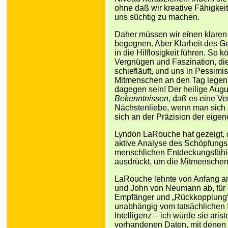
ohne daß wir kreative Fähigkeit
uns süchtig zu machen.
Daher müssen wir einen klare
begegnen. Aber Klarheit des Ge
in die Hilflosigkeit führen. So
Vergnügen und Faszination, die
schiefläuft, und uns in Pessi
Mitmenschen an den Tag legen
dagegen sein! Der heilige Augu
Bekenntnissen
, daß es eine Ve
Nächstenliebe, wenn man sich a
sich an der Präzision der eigen
Lyndon LaRouche hat gezeigt, 
aktive Analyse des Schöpfungs
menschlichen Entdeckungsfähig
ausdrückt, um die Mitmenschen 
LaRouche lehnte von Anfang an
und John von Neumann ab, für d
Empfänger und „Rückkopplung“ 
unabhängig vom tatsächlichen I
Intelligenz – ich würde sie aris
vorhandenen Daten, mit denen m