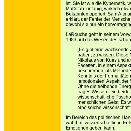
ist. Sie ist wie die Kybernetik
Maßstab: unfähig, wirklich etwa
Bekannten operiert. Sam Altman
erklärt, der Fehler der Mensch
obwohl sie nur ein hervorragend
LaRouche geht in seinem Vorw
1983 auf das Wesen des schöpf
„Es gibt eine wachsende 
haben, zu wissen. Diese M
Nikolaus von Kues und an
Facetten. In einem Aspekt
beschreiben, als Methode
Kenntnis der Formalitäten
,emotionalen' Aspekt der
Ohne die treibende Energie
träges Wissen. Die beiden
wissenschaftliche Psycho
menschlichen Geist. Es wä
eine solche wissenschaftl
Im Bereich des politischen Han
wahrhaft wissenschaftliche En
Emotionen geben kann.