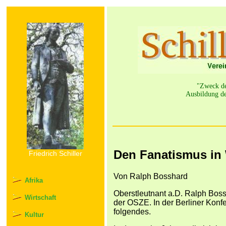
"Zweck der
Ausbildung de
Den Fanatismus in
Friedrich Schiller
Von Ralph Bosshard
Afrika
Oberstleutnant a.D. Ralph Boss
Wirtschaft
der OSZE. In der Berliner Konfe
folgendes.
Kultur