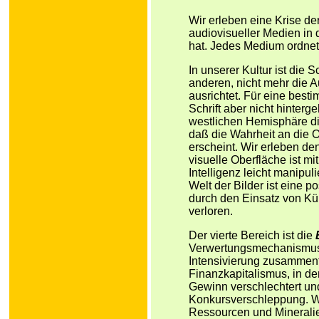
Wir erleben eine Krise de
audiovisueller Medien in 
hat. Jedes Medium ordnet
In unserer Kultur ist die 
anderen, nicht mehr die A
ausrichtet. Für eine best
Schrift aber nicht hinterg
westlichen Hemisphäre di
daß die Wahrheit an die O
erscheint. Wir erleben de
visuelle Oberfläche ist mit
Intelligenz leicht manipul
Welt der Bilder ist eine 
durch den Einsatz von Kün
verloren.
Der vierte Bereich ist die
Verwertungsmechanismus 
Intensivierung zusammenfa
Finanzkapitalismus, in de
Gewinn verschlechtert und d
Konkursverschleppung. We
Ressourcen und Mineralie