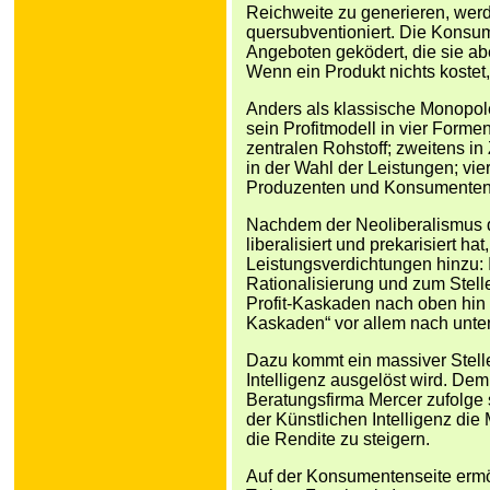
Reichweite zu generieren, wer
quersubventioniert. Die Konsu
Angeboten geködert, die sie ab
Wenn ein Produkt nichts kostet,
Anders als klassische Monopole
sein Profitmodell in vier Forme
zentralen Rohstoff; zweitens i
in der Wahl der Leistungen; vie
Produzenten und Konsumenten
Nachdem der Neoliberalismus d
liberalisiert und prekarisiert 
Leistungsverdichtungen hinzu: I
Rationalisierung und zum Stel
Profit-Kaskaden nach oben hin z
Kaskaden“ vor allem nach unte
Dazu kommt ein massiver Stelle
Intelligenz ausgelöst wird. Dem
Beratungsfirma Mercer zufolge 
der Künstlichen Intelligenz die
die Rendite zu steigern.
Auf der Konsumentenseite ermö