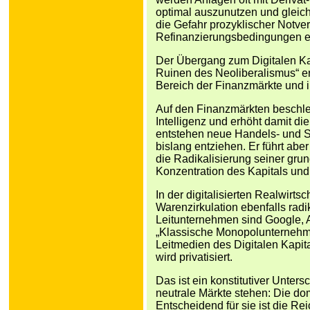
optimal auszunutzen und gleichz
die Gefahr prozyklischer Notve
Refinanzierungsbedingungen er
Der Übergang zum Digitalen Ka
Ruinen des Neoliberalismus“ e
Bereich der Finanzmärkte und i
Auf den Finanzmärkten beschleu
Intelligenz und erhöht damit di
entstehen neue Handels- und Spe
bislang entziehen. Er führt abe
die Radikalisierung seiner gr
Konzentration des Kapitals und
In der digitalisierten Realwirt
Warenzirkulation ebenfalls radi
Leitunternehmen sind Google, 
„Klassische Monopolunternehmen
Leitmedien des Digitalen Kapit
wird privatisiert.
Das ist ein konstitutiver Unter
neutrale Märkte stehen: Die dom
Entscheidend für sie ist die R