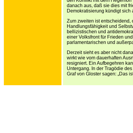
den Konflikt mit dem Hegemon U
danach aus, daß sie dies mit fr
Demokratisierung kündigt sich 
Zum zweiten ist entscheidend,
Handlungsfähigkeit und Selbst
bellizistischen und antidemokr
einer Volksfront für Frieden u
parlamentarischen und außerpar
Derzeit sieht es aber nicht da
wirkt wie vom dauerhaften Aus
resigniert. Ein Aufbegehren ka
Untergang. In der Tragödie des
Graf von Gloster sagen: „Das ist