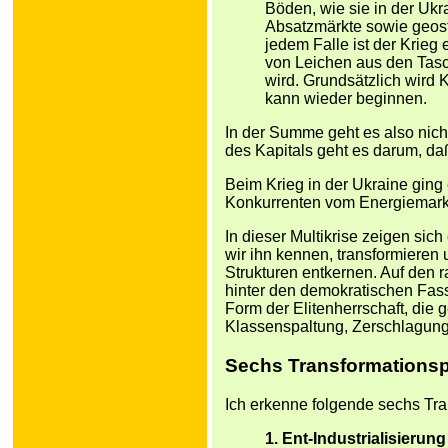
Böden, wie sie in der Ukr
Absatzmärkte sowie geost
jedem Falle ist der Krieg
von Leichen aus den Tasc
wird. Grundsätzlich wird 
kann wieder beginnen.
In der Summe geht es also nich
des Kapitals geht es darum, daß
Beim Krieg in der Ukraine ging
Konkurrenten vom Energiemarkt
In dieser Multikrise zeigen sic
wir ihn kennen, transformieren
Strukturen entkernen. Auf den
hinter den demokratischen Fas
Form der Elitenherrschaft, die g
Klassenspaltung, Zerschlagung
Sechs Transformations
Ich erkenne folgende sechs Tr
1. Ent-Industrialisierun