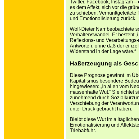
Twitter, Facebook, Instagram – 
es dem Affekt, sich vor die g
zu schieben. Vernunftgeleitete 
und Emotionalisierung zurück.
Wolf-Dieter Narr beobachtete s
Verhaltenswandel. Er besteht 
Reflexions- und Verarbeitung
Antworten, ohne daß der einzel
Widerstand in der Lage wäre.“
Haßerzeugung als Gesc
Diese Prognose gewinnt im Üb
Kapitalismus besondere Bedeut
hingewiesen: „In allen vom Ne
massenhafte Wut.“ Sie richtet 
zunehmend durch Sozialkürzunge
Verschiebung der Verantwortung
unter Druck gebracht haben.
Bleibt diese Wut im alltägliche
Emotionalisierung und Affektst
Triebabfuhr.